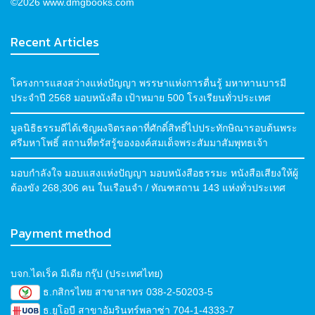
©2026 www.dmgbooks.com
Recent Articles
โครงการแสงสว่างแห่งปัญญา พรรษาแห่งการตื่นรู้ มหาทานบารมี
ประจำปี 2568 มอบหนังสือ เป้าหมาย 500 โรงเรียนทั่วประเทศ
มูลนิธิธรรมดีได้เชิญผงจิตรลดาที่ศักดิ์สิทธิ์ไปประทักษิณารอบต้นพระ
ศรีมหาโพธิ์ สถานที่ตรัสรู้ขององค์สมเด็จพระสัมมาสัมพุทธเจ้า
มอบกำลังใจ มอบแสงแห่งปัญญา มอบหนังสือธรรมะ หนังสือเสียงให้ผู้
ต้องขัง 268,306 คน ในเรือนจำ / ทัณฑสถาน 143 แห่งทั่วประเทศ
Payment method
บจก.ไดเร็ค มีเดีย กรุ๊ป (ประเทศไทย)
ธ.กสิกรไทย สาขาสาทร 038-2-50203-5
ธ.ยูโอบี สาขาอัมรินทร์พลาซ่า 704-1-4333-7