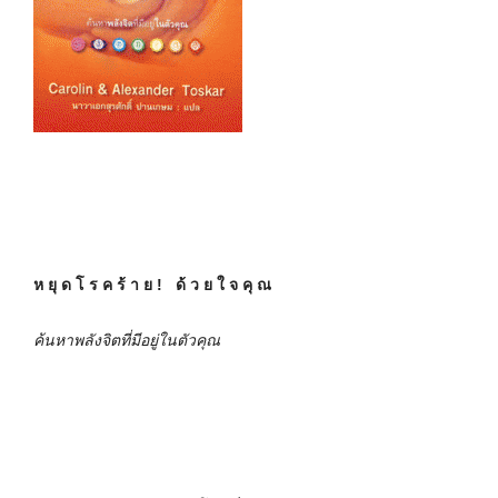
ห ยุ ด โ ร ค ร้ า ย
! ด้ ว ย ใ จ คุ ณ
ค้นหาพลังจิตที่มีอยู่ในตัวคุณ