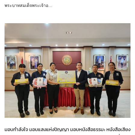
พระบาทสมเด็จพระเจ้าอ…
มอบกำลังใจ มอบแสงแห่งปัญญา มอบหนังสือธรรมะ หนังสือเสียง