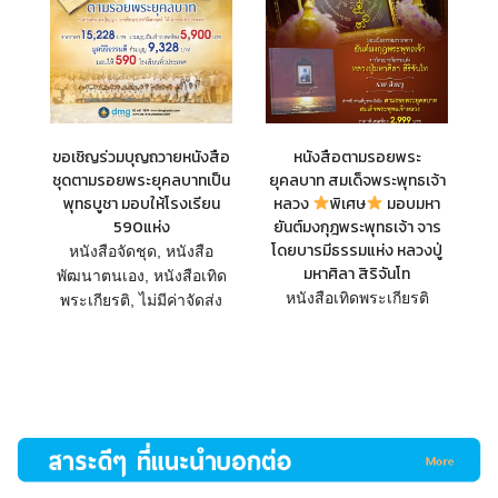
ขอเชิญร่วมบุญถวายหนังสือ
หนังสือตามรอยพระ
ชุดตามรอยพระยุคลบาทเป็น
ยุคลบาท สมเด็จพระพุทธเจ้า
พุทธบูชา มอบให้โรงเรียน
หลวง
พิเศษ
มอบมหา
590แห่ง
ยันต์มงกุฎพระพุทธเจ้า จาร
โดยบารมีธรรมแห่ง หลวงปู่
หนังสือจัดชุด
,
หนังสือ
มหาศิลา สิริจันโท
พัฒนาตนเอง
,
หนังสือเทิด
หนังสือเทิดพระเกียรติ
พระเกียรติ
,
ไม่มีค่าจัดส่ง