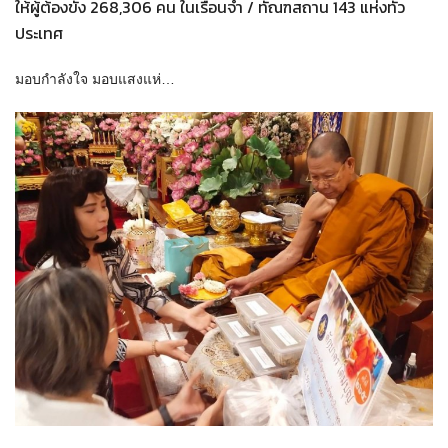
ให้ผู้ต้องขัง 268,306 คน ในเรือนจำ / ทัณฑสถาน 143 แห่งทั่ว
ประเทศ
มอบกำลังใจ มอบแสงแห่…