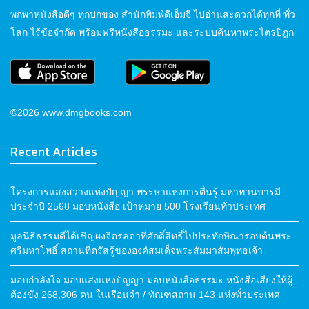
พกพาหนังสือดีๆ ทุกปกของ สำนักพิมพ์ดีเอ็มจี ไปอ่านสะดวกได้ทุกที่ ทั่ว
โลก ไร้ข้อจำกัด พร้อมฟรีหนังสือธรรมะ และระบบค้นหาพระไตรปิฎก
©2026 www.dmgbooks.com
Recent Articles
โครงการแสงสว่างแห่งปัญญา พรรษาแห่งการตื่นรู้ มหาทานบารมี
ประจำปี 2568 มอบหนังสือ เป้าหมาย 500 โรงเรียนทั่วประเทศ
มูลนิธิธรรมดีได้เชิญผงจิตรลดาที่ศักดิ์สิทธิ์ไปประทักษิณารอบต้นพระ
ศรีมหาโพธิ์ สถานที่ตรัสรู้ขององค์สมเด็จพระสัมมาสัมพุทธเจ้า
มอบกำลังใจ มอบแสงแห่งปัญญา มอบหนังสือธรรมะ หนังสือเสียงให้ผู้
ต้องขัง 268,306 คน ในเรือนจำ / ทัณฑสถาน 143 แห่งทั่วประเทศ