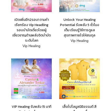
เปิดเพิ่มอีก2รอบ! ตามคำ
Unlock Your Healing
เรียกร้อง Vip Headling
Potential รับพลัง 5 ชั่วโมง
รอบบำบัดเดี่ยวโดยผู้
เต็ม เรียนรู้วิธีการดูแล
เชี่ยวชาญด้านพลังจิตบำบัด
สุขภาพกายใจให้สมดุล
ระดับโลก
Vip Healing
Vip Healing
VIP Healing รับพลัง 15 นาที
เสื้อโปโลมูลนิธิธรรมดี สี