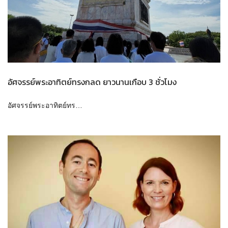
อัศจรรย์พระอาทิตย์ทรงกลด ยาวนานเกือบ 3 ชั่วโมง
อัศจรรย์พระอาทิตย์ทร…