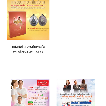
หนังสือในหลวงในดวงใจ
หนังสือเทิดพระเกียรติ