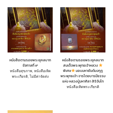
หนังสือตามรอยพระยุคลบาท
หนังสือตามรอยพระยุคลบาท
รัชกาลที่ ๙
สมเด็จพระพุทธเจ้าหลวง
พิเศษ
มอบมหายันต์มงกุฎ
หนังสือสุขภาพ
,
หนังสือเทิด
พระพุทธเจ้า จารโดยบารมีธรรม
พระเกียรติ
,
ไม่มีค่าจัดส่ง
แห่ง หลวงปู่มหาศิลา สิริจันโท
หนังสือเทิดพระเกียรติ