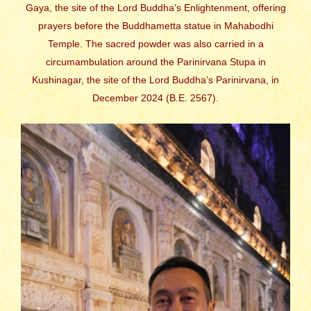
Gaya, the site of the Lord Buddha’s Enlightenment, offering
prayers before the Buddhametta statue in Mahabodhi
Temple. The sacred powder was also carried in a
circumambulation around the Parinirvana Stupa in
Kushinagar, the site of the Lord Buddha’s Parinirvana, in
December 2024 (B.E. 2567).