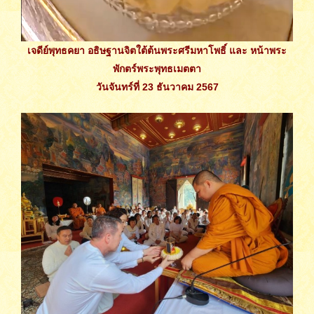
เจดีย์พุทธคยา อธิษฐานจิตใต้ต้นพระศรีมหาโพธิ์ และ หน้าพระ
พักตร์พระพุทธเมตตา
วันจันทร์ที่ 23 ธันวาคม 2567