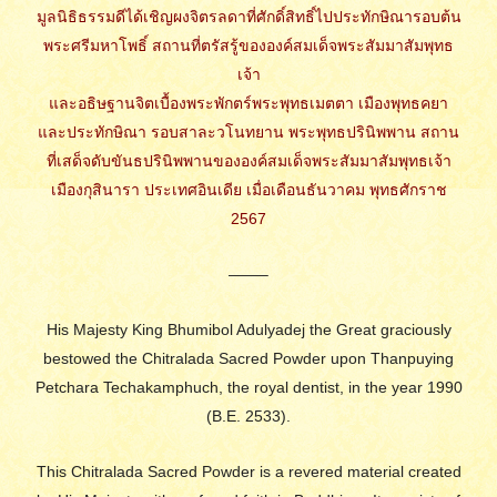
มูลนิธิธรรมดีได้เชิญผงจิตรลดาที่ศักดิ์สิทธิ์ไปประทักษิณารอบต้น
พระศรีมหาโพธิ์ สถานที่ตรัสรู้ขององค์สมเด็จพระสัมมาสัมพุทธ
เจ้า
และอธิษฐานจิตเบื้องพระพักตร์พระพุทธเมตตา เมืองพุทธคยา
และประทักษิณา รอบสาละวโนทยาน พระพุทธปรินิพพาน สถาน
ที่เสด็จดับขันธปรินิพพานขององค์สมเด็จพระสัมมาสัมพุทธเจ้า
เมืองกุสินารา ประเทศอินเดีย เมื่อเดือนธันวาคม พุทธศักราช
2567
——–
His Majesty King Bhumibol Adulyadej the Great graciously
bestowed the Chitralada Sacred Powder upon Thanpuying
Petchara Techakamphuch, the royal dentist, in the year 1990
(B.E. 2533).
This Chitralada Sacred Powder is a revered material created