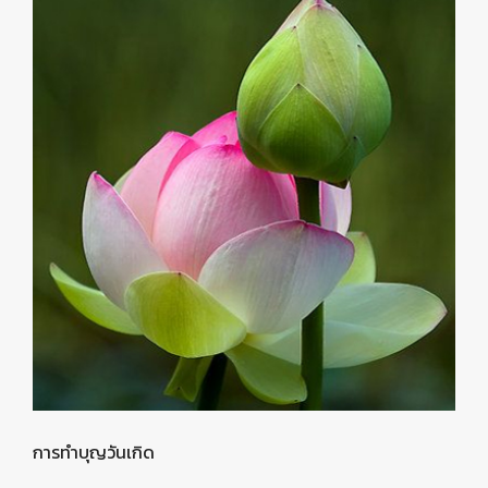
การทำบุญวันเกิด