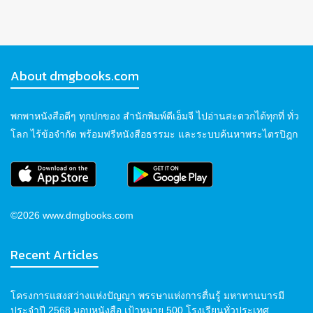
About dmgbooks.com
พกพาหนังสือดีๆ ทุกปกของ สำนักพิมพ์ดีเอ็มจี ไปอ่านสะดวกได้ทุกที่ ทั่ว
โลก ไร้ข้อจำกัด พร้อมฟรีหนังสือธรรมะ และระบบค้นหาพระไตรปิฎก
©2026 www.dmgbooks.com
Recent Articles
โครงการแสงสว่างแห่งปัญญา พรรษาแห่งการตื่นรู้ มหาทานบารมี
ประจำปี 2568 มอบหนังสือ เป้าหมาย 500 โรงเรียนทั่วประเทศ