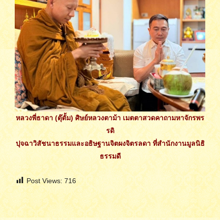
หลวงพี่ธาดา (ตุ๊ตั้ม) ศิษย์หลวงตาม้า เมตตาสวดคาถามหาจักรพร
รดิ
ปุจฉาวิสัชนาธรรมและอธิษฐานจิตผงจิตรลดา ที่สำนักงานมูลนิธิ
ธรรมดี
Post Views:
716