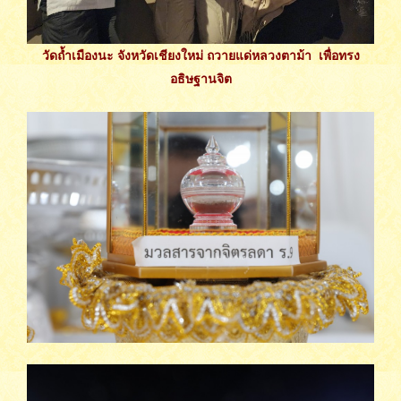
วัดถ้ำเมืองนะ จังหวัดเชียงใหม่ ถวายแด่หลวงตาม้า เพื่อทรง
อธิษฐานจิต