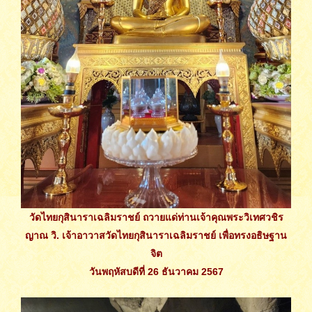
วัดไทยกุสินาราเฉลิมราชย์ ถวายแด่ท่านเจ้าคุณพระวิเทศวชิร
ญาณ วิ. เจ้าอาวาสวัดไทยกุสินาราเฉลิมราชย์ เพื่อทรงอธิษฐาน
จิต
วันพฤหัสบดีที่ 26 ธันวาคม 2567