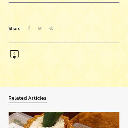
Share
0
Related Articles