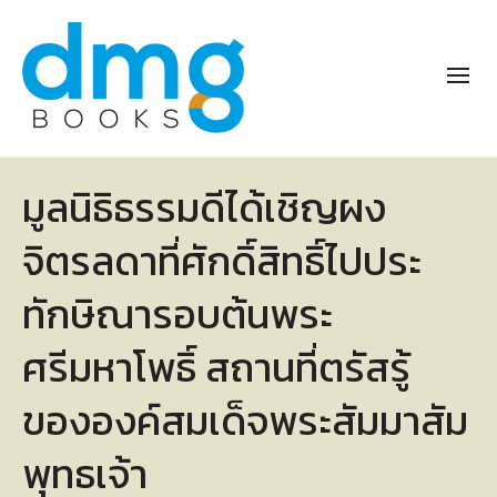
มูลนิธิธรรมดีได้เชิญผง
จิตรลดาที่ศักดิ์สิทธิ์ไปประ
ทักษิณารอบต้นพระ
ศรีมหาโพธิ์ สถานที่ตรัสรู้
ขององค์สมเด็จพระสัมมาสัม
พุทธเจ้า