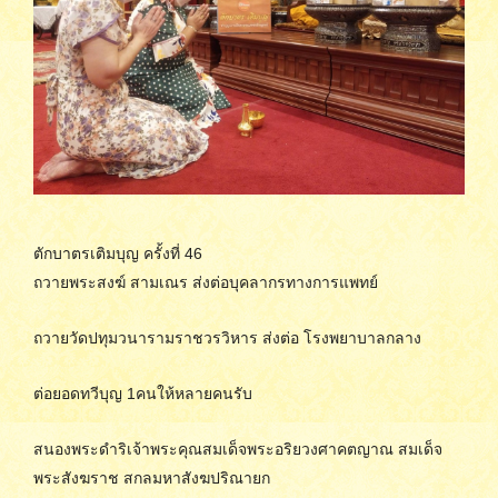
ตักบาตรเติมบุญ ครั้งที่ 46
ถวายพระสงฆ์ สามเณร ส่งต่อบุคลากรทางการแพทย์
ถวายวัดปทุมวนารามราชวรวิหาร ส่งต่อ โรงพยาบาลกลาง
ต่อยอดทวีบุญ 1คนให้หลายคนรับ
สนองพระดำริเจ้าพระคุณสมเด็จพระอริยวงศาคตญาณ สมเด็จ
พระสังฆราช สกลมหาสังฆปริณายก