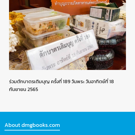
ร่วมตักบาตรเติมบุญ ครั้งที่ 189 วันพระ วันอาทิตย์ที่ 18
กันยายน 2565
About dmgbooks.com