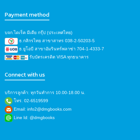
Payment method
บจก.ไดเร็ค มีเดีย กรุ๊ป (ประเทศไทย)
ธ.กสิกรไทย สาขาสาทร 038-2-50203-5
ธ.ยูโอบี สาขาอัมรินทร์พลาซ่า 704-1-4333-7
รับบัตรเครดิต VISA ทุกธนาคาร
Connect with us
บริการลูกค้า: ทุกวันทำการ 10.00-18.00 น.
โทร. 02-6519599
Email: info2@dmgbooks.com
Line Id: @dmgbooks