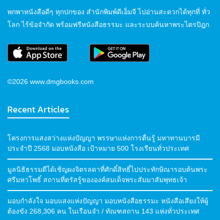
พกพาหนังสือดีๆ ทุกปกของ สำนักพิมพ์ดีเอ็มจี ไปอ่านสะดวกได้ทุกที่ ทั่ว
โลก ไร้ข้อจำกัด พร้อมฟรีหนังสือธรรมะ และระบบค้นหาพระไตรปิฎก
©2026 www.dmgbooks.com
Recent Articles
โครงการแสงสว่างแห่งปัญญา พรรษาแห่งการตื่นรู้ มหาทานบารมี
ประจำปี 2568 มอบหนังสือ เป้าหมาย 500 โรงเรียนทั่วประเทศ
มูลนิธิธรรมดีได้เชิญผงจิตรลดาที่ศักดิ์สิทธิ์ไปประทักษิณารอบต้นพระ
ศรีมหาโพธิ์ สถานที่ตรัสรู้ขององค์สมเด็จพระสัมมาสัมพุทธเจ้า
มอบกำลังใจ มอบแสงแห่งปัญญา มอบหนังสือธรรมะ หนังสือเสียงให้ผู้
ต้องขัง 268,306 คน ในเรือนจำ / ทัณฑสถาน 143 แห่งทั่วประเทศ