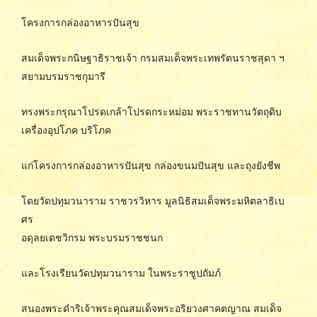
โครงการกล่องอาหารปันสุข
สมเด็จพระกนิษฐาธิราชเจ้า กรมสมเด็จพระเทพรัตนราชสุดา ฯ
สยามบรมราชกุมารี
ทรงพระกรุณาโปรดเกล้าโปรดกระหม่อม พระราชทานวัตถุดิบ
เครื่องอุปโภค บริโภค
แก่โครงการกล่องอาหารปันสุข กล่องขนมปันสุข และถุงยังชีพ
โดยวัดปทุมวนาราม ราชวรวิหาร มูลนิธิสมเด็จพระมหิตลาธิเบ
ศร
อดุลยเดชวิกรม พระบรมราชชนก
และโรงเรียนวัดปทุมวนาราม ในพระราชูปถัมภ์
สนองพระดำริเจ้าพระคุณสมเด็จพระอริยวงศาคตญาณ สมเด็จ