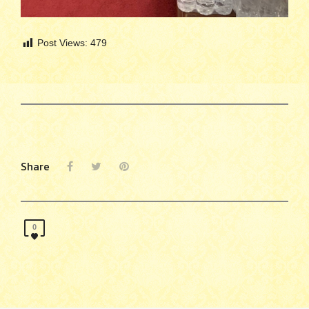
Post Views:
479
Share
0