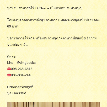
ทุกท่าน สามารถให้ D Choice เป็นตัวแทนสะพานบุญ
โดยสั่งชุดภัตตาหารเพื่อสุขภาพถวายเพลพระภิกษุสงฆ์ เพียงชุดละ
69 บาท
บริการถวายให้ที่วัด พร้อมส่งภาพชุดภัตตาหารที่สลักชื่อเจ้าภาพ
บนกล่องทุกวัน
ติดต่อ
Line : @dmgbooks
098-268-6813
086-884-2449
Dchoiceอร่อยทุกที่
มูลนิธิธรรมดี