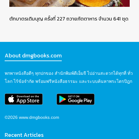
ตักบาตรเติมบุญ ครั้งที่ 227 ถวายภัตตาหาร จำนวน 641 ชุด
About dmgbooks.com
พกพาหนังสือดีๆ ทุกปกของ สำนักพิมพ์ดีเอ็มจี ไปอ่านสะดวกได้ทุกที่ ทั่ว
โลก ไร้ข้อจำกัด พร้อมฟรีหนังสือธรรมะ และระบบค้นหาพระไตรปิฎก
©2026 www.dmgbooks.com
Recent Articles