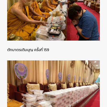
ตักบาตรเติมบุญ ครั้งที่ 159