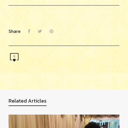
Share
0
Related Articles