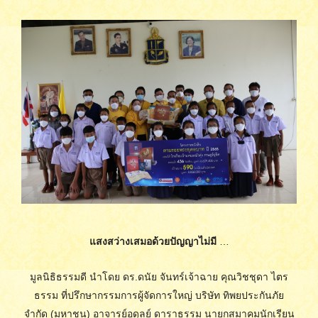
แสงสว่างเสมอด้วยปัญญาไม่มี
…
มูลนิธิธรรมดี นำโดย ดร.ดนัย จันทร์เจ้าฉาย คุณวิชชุดา ไตร
ธรรม ที่ปรึกษากรรมการผู้จัดการใหญ่ บริษัท ทิพยประกันภัย
จำกัด (มหาชน) อาจารย์อดุลย์ ดาราธรรม นายกสมาคมนักเรียน