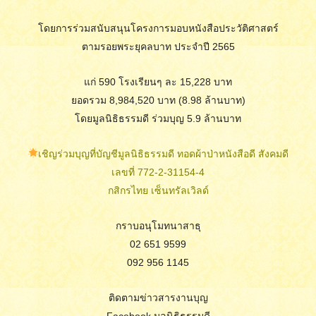
โดยการร่วมสนับสนุนโครงการมอบหนังสือประวัติศาสตร์
ตามรอยพระยุคลบาท ประจำปี 2565
แก่ 590 โรงเรียนๆ ละ 15,228 บาท
ยอดรวม 8,984,520 บาท (8.98 ล้านบาท)
โดยมูลนิธิธรรมดี ร่วมบุญ 5.9 ล้านบาท
เชิญร่วมบุญที่บัญชีมูลนิธิธรรมดี ทอดผ้าป่าหนังสือดี สังคมดี
เลขที่ 772-2-31154-4
กสิกรไทย เซ็นทรัลเวิลด์
กราบอนุโมทนาสาธุ
02 651 9599
092 956 1145
ติดตามข่าวสารงานบุญ
Facebook มูลนิธิธรรมดี