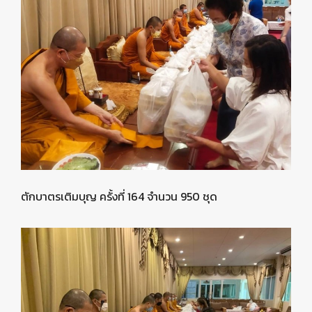
ตักบาตรเติมบุญ ครั้งที่ 164 จำนวน 950 ชุด