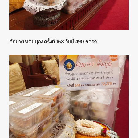
ตักบาตรเติมบุญ ครั้งที่ 168 วันนี้ 490 กล่อง